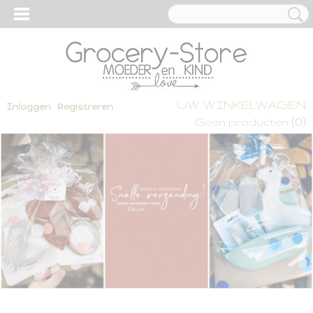
UW WINKELWAGEN
Inloggen
Registreren
(0)
Geen producten