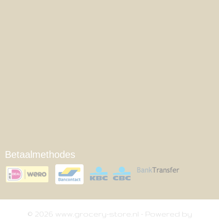
Betaalmethodes
© 2026 www.grocery-store.nl - Powered by