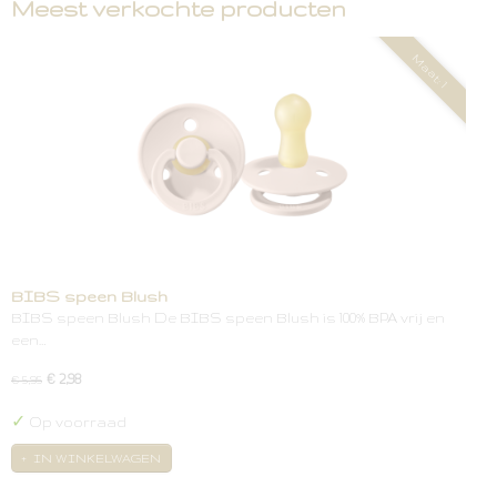
Meest verkochte producten
Maat: 1
BIBS speen Blush
BIBS speen Blush De BIBS speen Blush is 100% BPA vrij en
een…
€ 2,98
€ 5,95
✓
Op voorraad
IN WINKELWAGEN