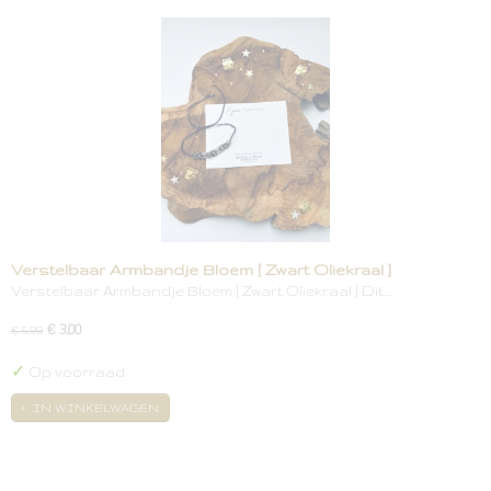
Verstelbaar Armbandje Bloem [ Zwart Oliekraal ]
Verstelbaar Armbandje Bloem [ Zwart Oliekraal ] Dit…
€ 3,00
€ 5,99
✓
Op voorraad
IN WINKELWAGEN