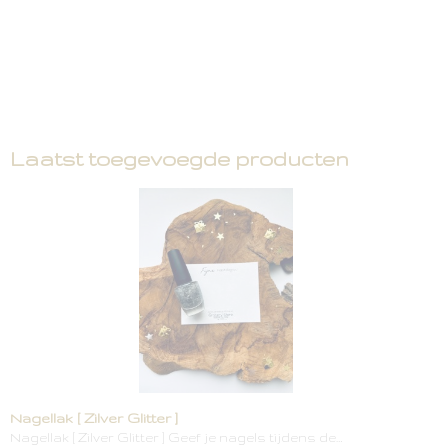
Laatst toegevoegde producten
Nagellak [ Zilver Glitter ]
Nagellak [ Zilver Glitter ] Geef je nagels tijdens de…