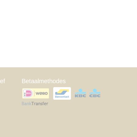
ef
Betaalmethodes