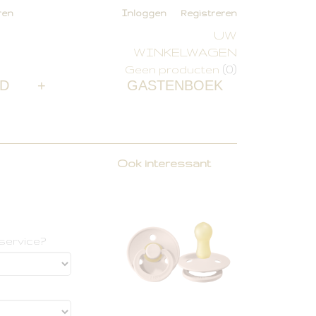
ren
Inloggen
Registreren
UW
WINKELWAGEN
(0)
Geen producten
D
+
GASTENBOEK
Ook interessant
service?