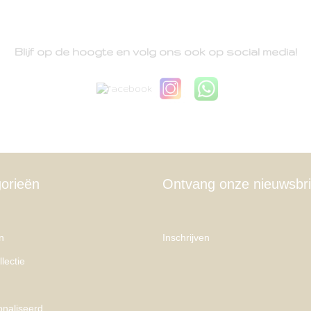
Blijf op de hoogte en volg ons ook op social media!
orieën
Ontvang onze nieuwsbri
n
Inschrijven
lectie
naliseerd