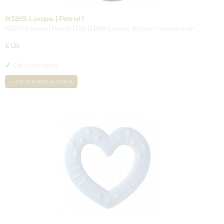
BIBS Loops [ Petrol ]
BIBS Loops [ Petrol ] De BIBS Loops zijn een speelse en…
€ 1,25
✓
Op voorraad
IN WINKELWAGEN