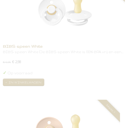
BIBS speen White
BIBS speen White De BIBS speen White is 100% BPA vrij en een…
€ 2,98
€ 5,95
✓
Op voorraad
IN WINKELWAGEN
Maat: 1