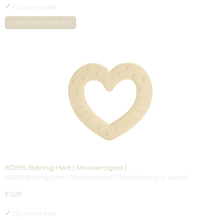
✓
Op voorraad
IN WINKELWAGEN
BIBS Bijtring Hart [ Mosterdgeel ]
BIBS Bijtring Hart [ Mosterdgeel ] Deze bijtring is vanaf…
€ 12,95
✓
Op voorraad