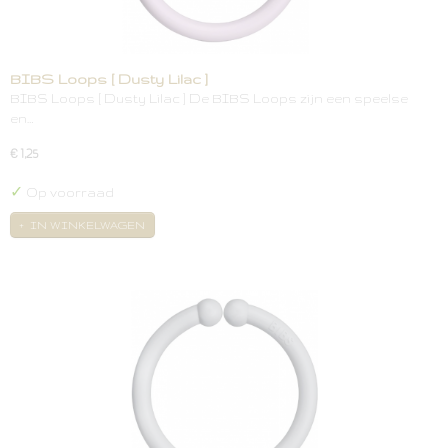
BIBS Loops [ Dusty Lilac ]
BIBS Loops [ Dusty Lilac ] De BIBS Loops zijn een speelse
en…
€ 1,25
✓
Op voorraad
IN WINKELWAGEN