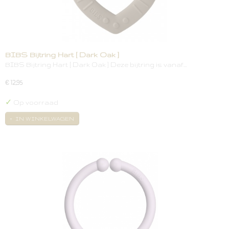
BIBS Bijtring Hart [ Dark Oak ]
BIBS Bijtring Hart [ Dark Oak ] Deze bijtring is vanaf…
€ 12,95
✓
Op voorraad
IN WINKELWAGEN