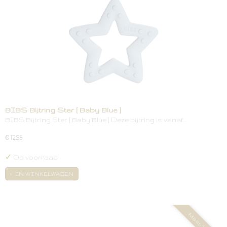
BIBS Bijtring Ster [ Baby Blue ]
BIBS Bijtring Ster [ Baby Blue ] Deze bijtring is vanaf…
€ 12,95
✓
Op voorraad
IN WINKELWAGEN
Maat: 1