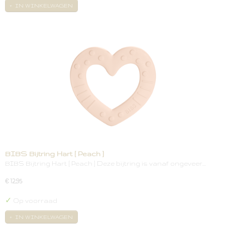
IN WINKELWAGEN
BIBS Bijtring Hart [ Peach ]
BIBS Bijtring Hart [ Peach ] Deze bijtring is vanaf ongeveer…
€ 12,95
✓
Op voorraad
IN WINKELWAGEN