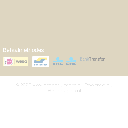
Betaalmethodes
© 2026 www.grocery-store.nl - Powered by
Shoppagina.nl