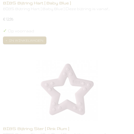
BIBS Bijtring Hart [ Baby Blue ]
BIBS Bijtring Hart [ Baby Blue ] Deze bijtring is vanaf…
€ 12,95
✓
Op voorraad
IN WINKELWAGEN
BIBS Bijtring Ster [ Pink Plum ]