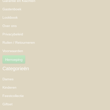
Garantie en Klachten
Gastenboek
Lookbook
Over ons
Privacybeleid
Ruilen / Retourneren
Voorwaarden
Herroeping
Categorieën
Dames
Kinderen
Feestcollectie
Giftset