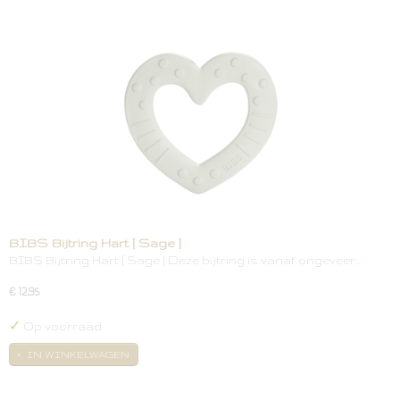
BIBS Bijtring Hart [ Sage ]
BIBS Bijtring Hart [ Sage ] Deze bijtring is vanaf ongeveer…
€ 12,95
✓
Op voorraad
IN WINKELWAGEN