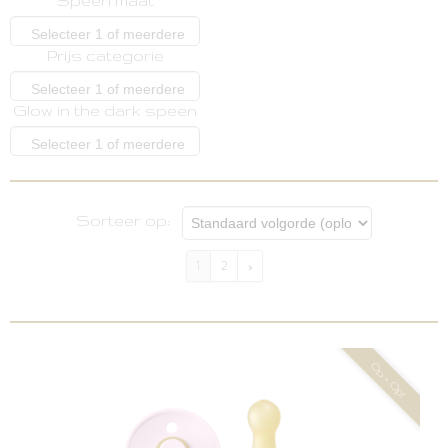
Speen maat
opties
Selecteer 1 of meerdere
Prijs categorie
opties
Selecteer 1 of meerdere
Glow in the dark speen
opties
Selecteer 1 of meerdere
opties
Sorteer op:
1
2
»
Op = Op!