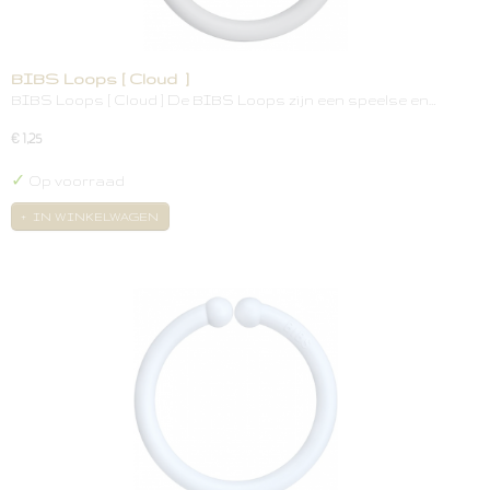
BIBS Loops [ Cloud ]
BIBS Loops [ Cloud ] De BIBS Loops zijn een speelse en…
€ 1,25
✓
Op voorraad
IN WINKELWAGEN