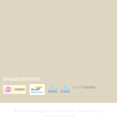
Betaalmethodes
© 2026 www.grocery-store.nl - Powered by
Shoppagina.nl