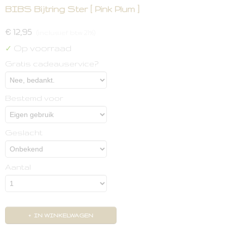
BIBS Bijtring Ster [ Pink Plum ]
€ 12,95
(inclusief btw 21%)
Op voorraad
✓
Gratis cadeauservice?
Bestemd voor
Geslacht
Aantal
IN WINKELWAGEN