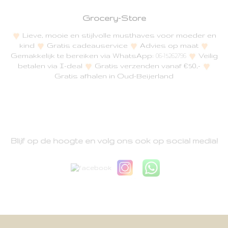
Grocery-Store
Lieve, mooie en stijlvolle musthaves voor moeder en
kind
Gratis cadeauservice
Advies op maat
Gemakkelijk te bereiken via WhatsApp:
Veilig
06-15262796
betalen via I-deal
Gratis verzenden vanaf €50,-
Gratis afhalen in Oud-Beijerland
Blijf op de hoogte en volg ons ook op social media!