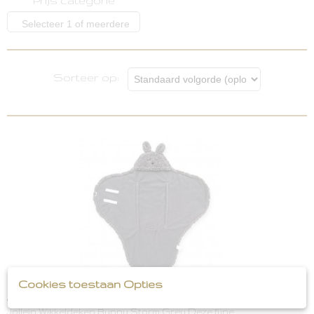
Prijs categorie
opties
Selecteer 1 of meerdere
opties
Sorteer op:
Cookies toestaan Opties
Jollein Wikkeldeken Bunny Storm Grey
Jollein Wikkeldeken Bunny Storm Grey Deze fijne