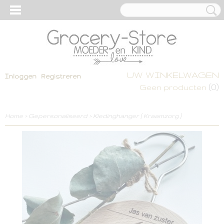
UW WINKELWAGEN
Inloggen
Registreren
(0)
Geen producten
Home
>
Gepersonaliseerd
>
Kledinghanger [ Kraamzorg ]