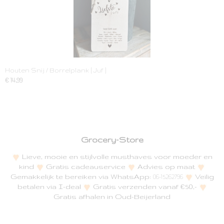
Houten Snij / Borrelplank [ Juf ]
€ 14,99
Grocery-Store
Lieve, mooie en stijlvolle musthaves voor moeder en
kind
Gratis cadeauservice
Advies op maat
Gemakkelijk te bereiken via WhatsApp:
Veilig
06-15262796
betalen via I-deal
Gratis verzenden vanaf €50,-
Gratis afhalen in Oud-Beijerland