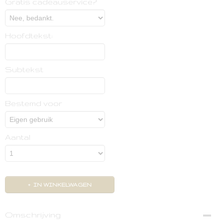
Gratis cadeauservice?
Hoofdtekst:
Subtekst
Bestemd voor
Aantal
IN WINKELWAGEN
Omschrijving