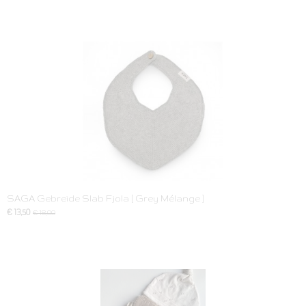
SAGA Gebreide Slab Fjola [ Grey Mélange ]
€ 13,50
€ 18,00