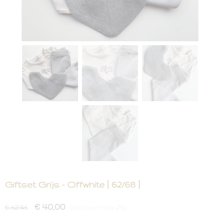
Giftset Grijs - Offwhite [ 62/68 ]
€ 40,00
€ 52,45
(inclusief btw 21%)