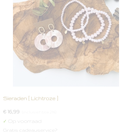
Sieraden [ Lichtroze ]
€ 16,99
(inclusief btw 21%)
Op voorraad
✓
Gratis cadeauservice?