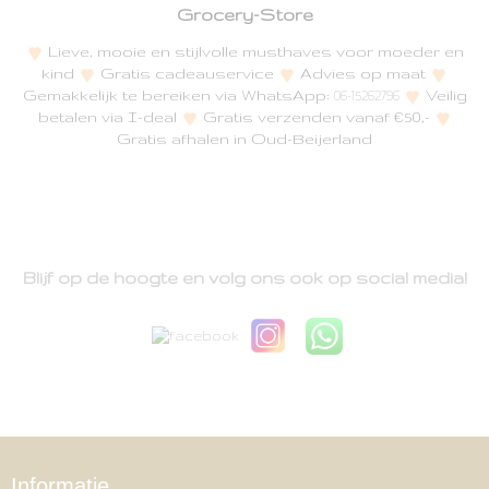
Grocery-Store
Lieve, mooie en stijlvolle musthaves voor moeder en
kind
Gratis cadeauservice
Advies op maat
Gemakkelijk te bereiken via WhatsApp:
Veilig
06-15262796
betalen via I-deal
Gratis verzenden vanaf €50,-
Gratis afhalen in Oud-Beijerland
Blijf op de hoogte en volg ons ook op social media!
Informatie