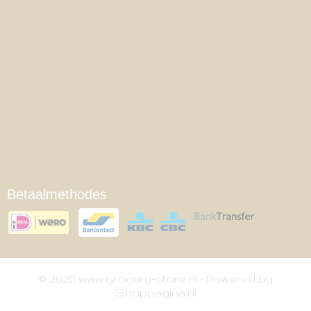
Betaalmethodes
© 2026 www.grocery-store.nl - Powered by
Shoppagina.nl