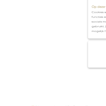
Op deze 
Cookies w
functies 
sociale m
gebruikt.
mogelijk 