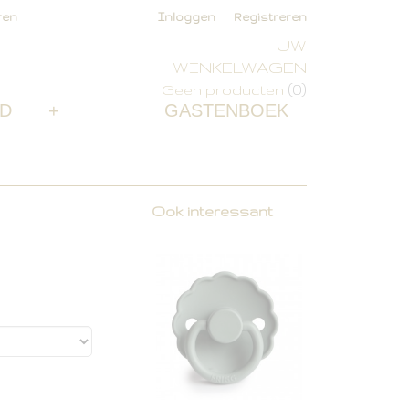
ren
Inloggen
Registreren
UW
WINKELWAGEN
(0)
Geen producten
D
+
GASTENBOEK
Ook interessant