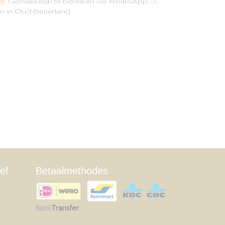
Gemakkelijk te bereiken via WhatsApp:
06-
n in Oud-Beijerland
ef
Betaalmethodes