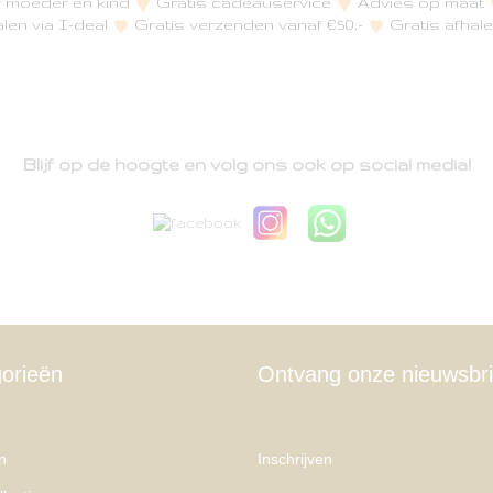
or moeder en kind
Gratis cadeauservice
Advies op maat
alen via I-deal
Gratis verzenden vanaf €50,-
Gratis afhale
Blijf op de hoogte en volg ons ook op social media!
orieën
Ontvang onze nieuwsbri
n
Inschrijven