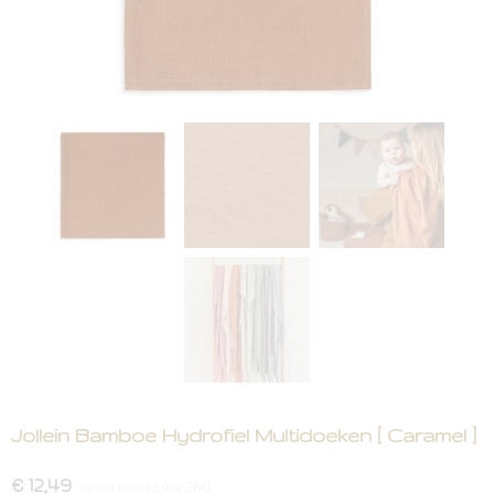
Jollein Bamboe Hydrofiel Multidoeken [ Caramel ]
€ 12,49
(inclusief btw 21%)