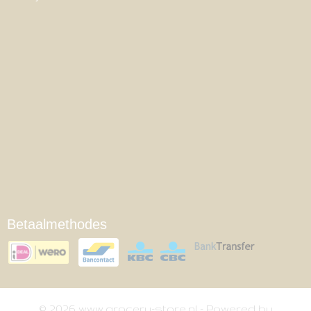
Betaalmethodes
© 2026 www.grocery-store.nl - Powered by