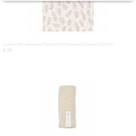
Jollein Monddoekje Hydrofiel [ Meadow Chestnut Print ]
€ 1,70