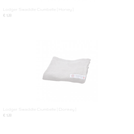
Lodger Swaddle Ciumbelle [ Honey ]
€ 5,18
Lodger Swaddle Ciumbelle [ Donkey ]
€ 5,18