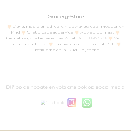
Grocery-Store
Lieve, mooie en stijlvolle musthaves voor moeder en
kind
Gratis cadeauservice
Advies op maat
Gemakkelijk te bereiken via WhatsApp:
Veilig
06-15262796
betalen via I-deal
Gratis verzenden vanaf €50,-
Gratis afhalen in Oud-Beijerland
Blijf op de hoogte en volg ons ook op social media!