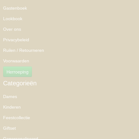
Gastenboek
Lookbook
Over ons
Privacybeleid
Ruilen / Retourneren
Voorwaarden
Herroeping
Categorieën
Dames
Kinderen
Feestcollectie
Giftset
Gepersonaliseerd