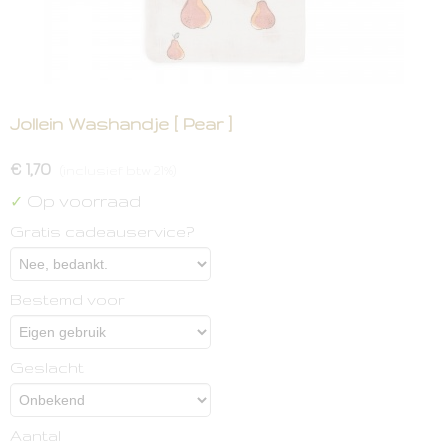
Jollein Washandje [ Pear ]
€ 1,70
(inclusief btw 21%)
Op voorraad
✓
Gratis cadeauservice?
Bestemd voor
Geslacht
Aantal