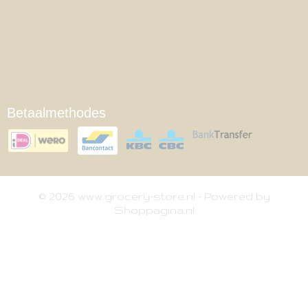
Betaalmethodes
© 2026 www.grocery-store.nl - Powered by
Shoppagina.nl