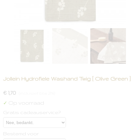
Jollein Hydrofiele Washand Twig [ Olive Green ]
€ 1,70
(inclusief btw 21%)
Op voorraad
✓
Gratis cadeauservice?
Bestemd voor