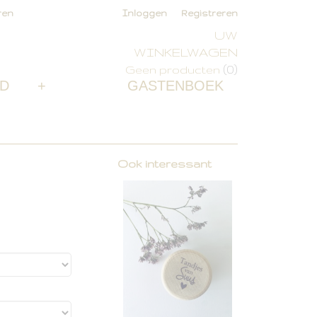
ren
Inloggen
Registreren
UW
WINKELWAGEN
(0)
Geen producten
D
+
GASTENBOEK
Ook interessant