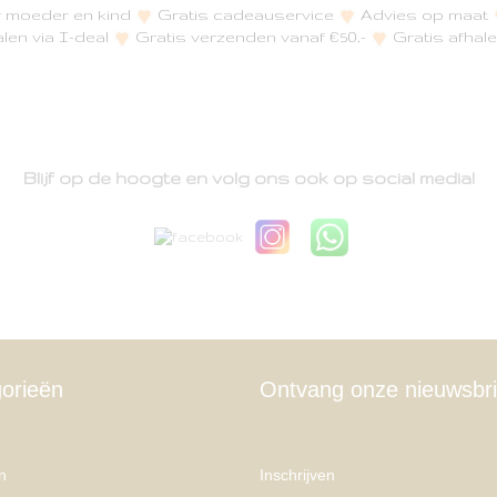
or moeder en kind
Gratis cadeauservice
Advies op maat
alen via I-deal
Gratis verzenden vanaf €50,-
Gratis afhale
Blijf op de hoogte en volg ons ook op social media!
orieën
Ontvang onze nieuwsbri
n
Inschrijven