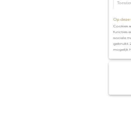
Toeste
Op deze 
Cookies w
functies 
sociale m
gebruikt.
mogelijk 