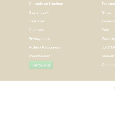
Garantie en Klachten
Feestcol
Gastenboek
Giftset
Lookbook
Geperso
Over ons
Sale
Privacybeleid
Weddin
Ruilen / Retourneren
Juf & M
Voorwaarden
Merken
Herroeping
Cadeau