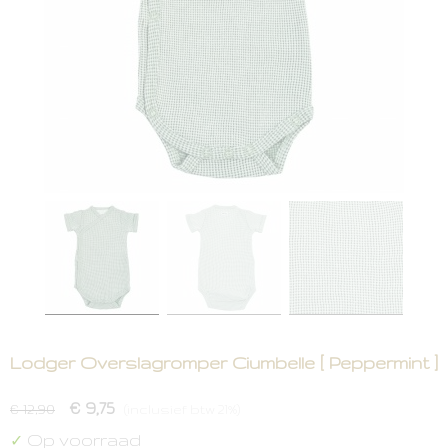
Lodger Overslagromper Ciumbelle [ Peppermint ]
€ 9,75
€ 12,90
(inclusief btw 21%)
Op voorraad
✓