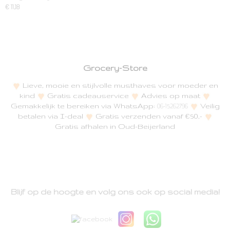
€ 11,18
Grocery-Store
Lieve, mooie en stijlvolle musthaves voor moeder en
kind
Gratis cadeauservice
Advies op maat
Gemakkelijk te bereiken via WhatsApp:
Veilig
06-15262796
betalen via I-deal
Gratis verzenden vanaf €50,-
Gratis afhalen in Oud-Beijerland
Blijf op de hoogte en volg ons ook op social media!