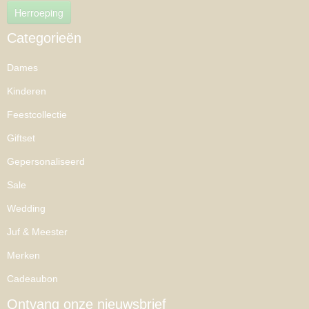
Herroeping
Categorieën
Dames
Kinderen
Feestcollectie
Giftset
Gepersonaliseerd
Sale
Wedding
Juf & Meester
Merken
Cadeaubon
Ontvang onze nieuwsbrief