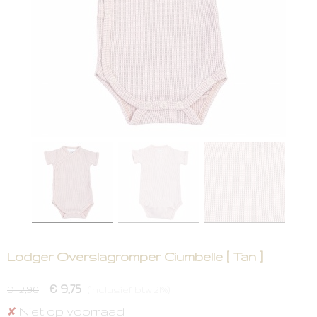
Lodger Overslagromper Ciumbelle [ Tan ]
€ 9,75
€ 12,90
(inclusief btw 21%)
Niet op voorraad
✘