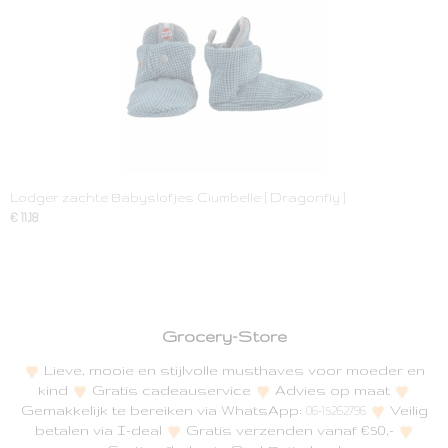
Lodger zachte Babyslofjes Ciumbelle [ Dragonfly ]
€ 11,18
Grocery-Store
Lieve, mooie en stijlvolle musthaves voor moeder en
kind
Gratis cadeauservice
Advies op maat
Gemakkelijk te bereiken via WhatsApp:
Veilig
06-15262796
betalen via I-deal
Gratis verzenden vanaf €50,-