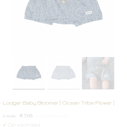
Lodger Baby Bloomer [ Ocean Tribe Flower ]
€ 7,45
€ 14,90
(inclusief btw 21%)
Op voorraad
✓