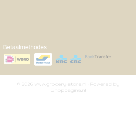
Betaalmethodes
© 2026 www.grocery-store.nl - Powered by
Shoppagina.nl