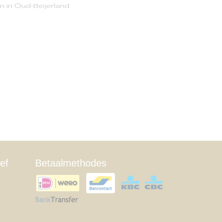
n in Oud-Beijerland
ef
Betaalmethodes