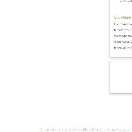
Toeste
Op deze 
Cookies w
functies 
sociale m
gebruikt.
mogelijk 
Lieve, mooie en stijlvolle musthaves vo