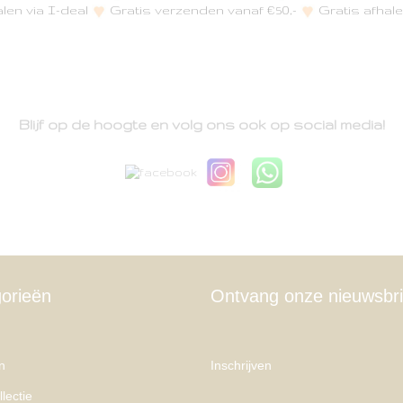
alen via I-deal
Gratis verzenden vanaf €50,-
Gratis afhale
Blijf op de hoogte en volg ons ook op social media!
orieën
Ontvang onze nieuwsbri
n
Inschrijven
lectie