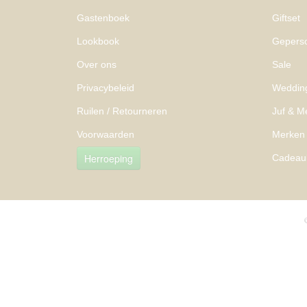
Gastenboek
Giftset
Lookbook
Geperso
Over ons
Sale
Privacybeleid
Weddin
Ruilen / Retourneren
Juf & M
Voorwaarden
Merken
Herroeping
Cadeau