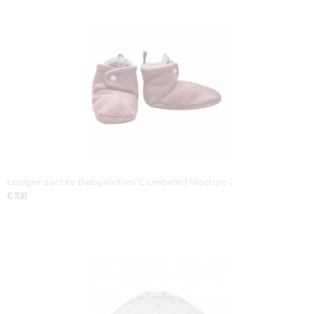
Lodger zachte Babyslofjes Ciumbelle [ Nocture ]
€ 11,18