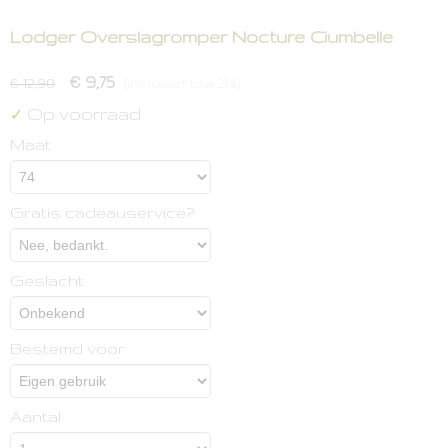
Lodger Overslagromper Nocture Ciumbelle
€ 9,75
€ 12,90
(inclusief btw 21%)
Op voorraad
✓
Maat
Gratis cadeauservice?
Geslacht
Bestemd voor
Aantal