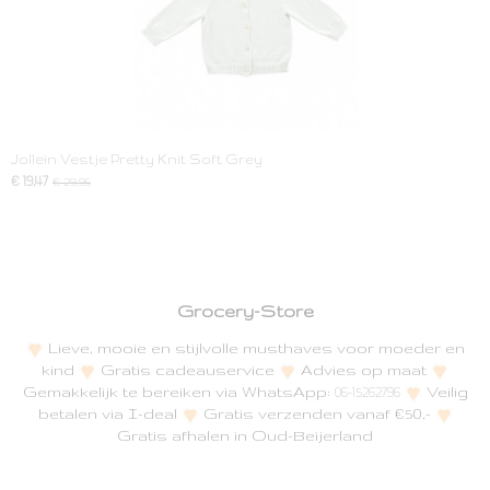
Jollein Vestje Pretty Knit Soft Grey
€ 19,47
€ 29,95
Grocery-Store
Lieve, mooie en stijlvolle musthaves voor moeder en
kind
Gratis cadeauservice
Advies op maat
Gemakkelijk te bereiken via WhatsApp:
Veilig
06-15262796
betalen via I-deal
Gratis verzenden vanaf €50,-
Gratis afhalen in Oud-Beijerland