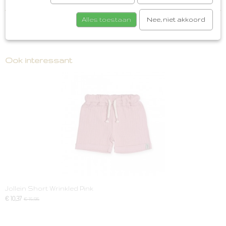
Alles toestaan
Nee, niet akkoord
Save
Ook interessant
Jollein Short Wrinkled Pink
€ 10,37
€ 15,95