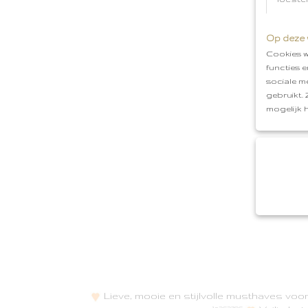
Op deze 
Cookies w
functies 
sociale m
gebruikt.
mogelijk 
Lieve, mooie en stijlvolle musthaves vo