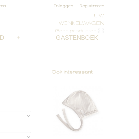
ren
Inloggen
Registreren
UW
WINKELWAGEN
(0)
Geen producten
D
+
GASTENBOEK
Ook interessant