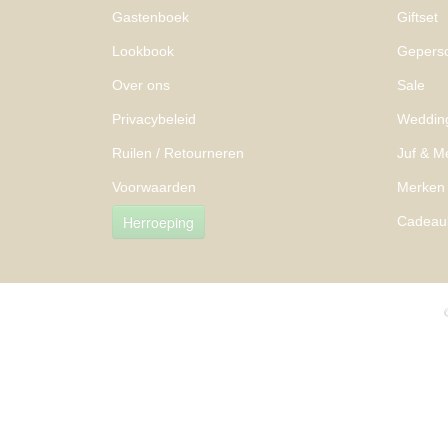
Gastenboek
Giftset
Lookbook
Geperso
Over ons
Sale
Privacybeleid
Weddin
Ruilen / Retourneren
Juf & M
Voorwaarden
Merken
Herroeping
Cadeau