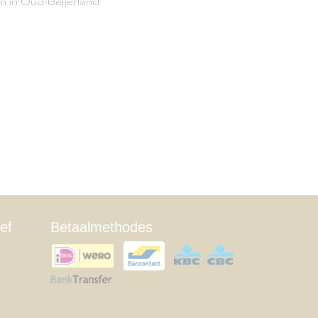
n in Oud-Beijerland
ef
Betaalmethodes