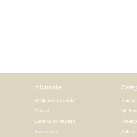
Informatie
Categ
Betalen en verzenden
Dames
Contact
Kindere
Garantie en Klachten
Feestcol
Gastenboek
Giftset