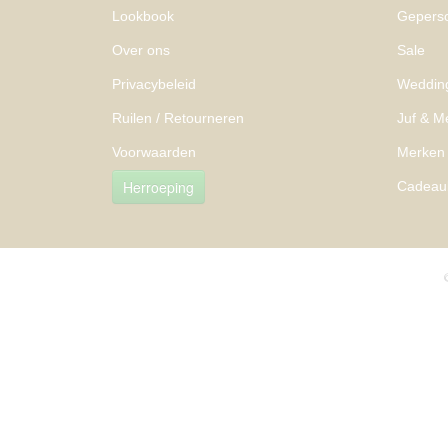
Lookbook
Geperso
Over ons
Sale
Privacybeleid
Weddin
Ruilen / Retourneren
Juf & M
Voorwaarden
Merken
Herroeping
Cadeau