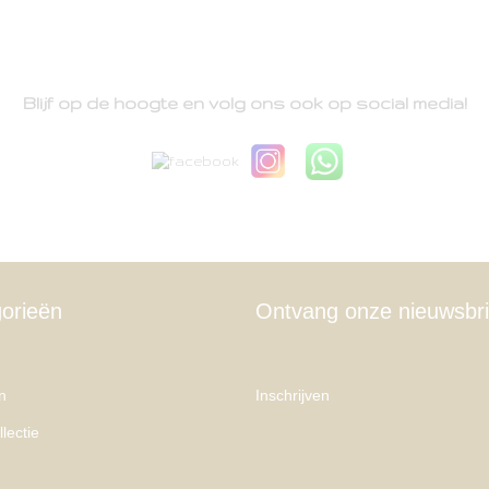
Blijf op de hoogte en volg ons ook op social media!
orieën
Ontvang onze nieuwsbri
n
Inschrijven
lectie