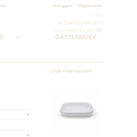
ren
Inloggen
Registreren
UW
WINKELWAGEN
(0)
Geen producten
D
+
GASTENBOEK
Ook interessant