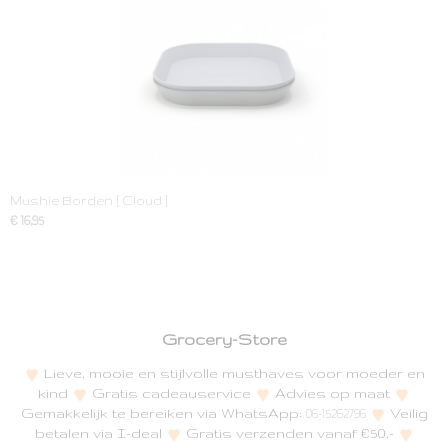
Mushie Borden [ Cloud ]
€ 16,95
Grocery-Store
Lieve, mooie en stijlvolle musthaves voor moeder en
kind
Gratis cadeauservice
Advies op maat
Gemakkelijk te bereiken via WhatsApp:
Veilig
06-15262796
betalen via I-deal
Gratis verzenden vanaf €50,-