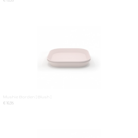
€ 15,95
Mushie Borden [ Blush ]
€ 16,95