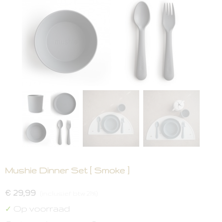
Mushie Dinner Set [ Smoke ]
€ 29,99
(inclusief btw 21%)
Op voorraad
✓