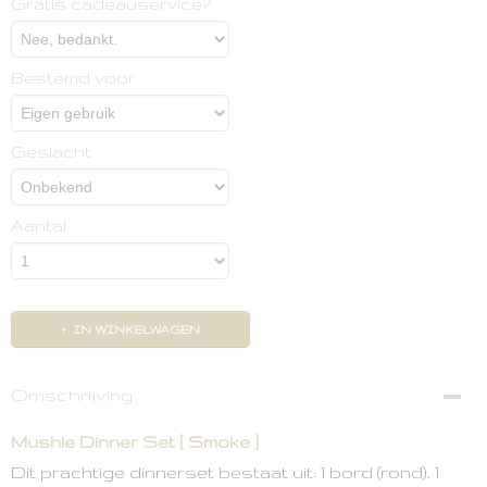
Gratis cadeauservice?
Bestemd voor
Geslacht
Aantal
IN WINKELWAGEN
Omschrijving
Mushie Dinner Set [ Smoke ]
Dit prachtige dinnerset bestaat uit: 1 bord (rond), 1