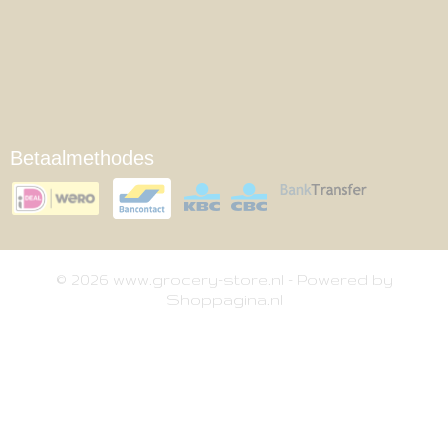
Betaalmethodes
© 2026 www.grocery-store.nl - Powered by
Shoppagina.nl