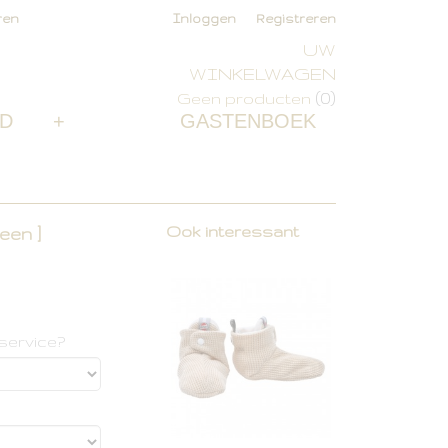
ren
Inloggen
Registreren
UW
WINKELWAGEN
(0)
Geen producten
D
+
GASTENBOEK
Ook interessant
een ]
service?