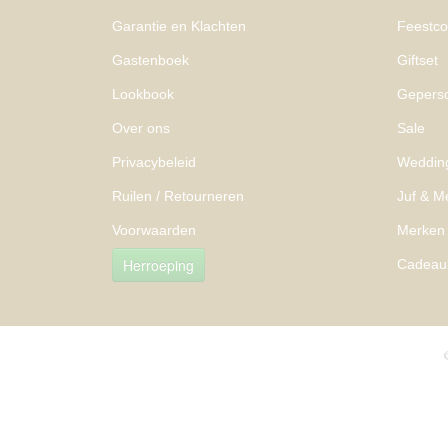
Garantie en Klachten
Feestcol
Gastenboek
Giftset
Lookbook
Geperso
Over ons
Sale
Privacybeleid
Weddin
Ruilen / Retourneren
Juf & M
Voorwaarden
Merken
Herroeping
Cadeau