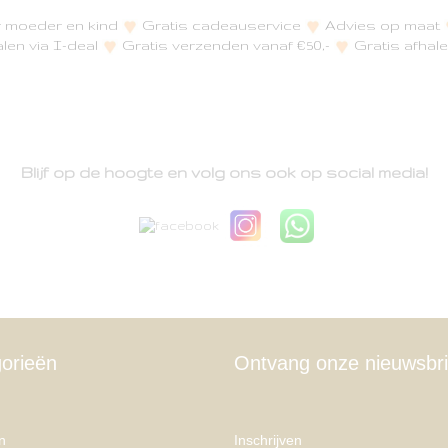
or moeder en kind
Gratis cadeauservice
Advies op maat
alen via I-deal
Gratis verzenden vanaf €50,-
Gratis afhale
Blijf op de hoogte en volg ons ook op social media!
orieën
Ontvang onze nieuwsbri
n
Inschrijven