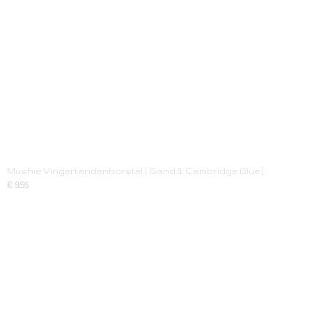
Mushie Vingertandenborstel [ Sand & Cambridge Blue ]
€ 9,95