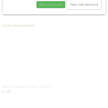
Alles toestaan
Nee, niet akkoord
Save
Ook interessant
Mushie Speenhouder [ Blush ]
€ 13,95