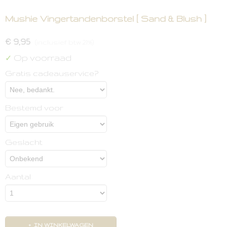
Mushie Vingertandenborstel [ Sand & Blush ]
€ 9,95
(inclusief btw 21%)
Op voorraad
✓
Gratis cadeauservice?
Bestemd voor
Geslacht
Aantal
IN WINKELWAGEN