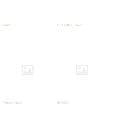
Naïf
Oh Little Deer
Petite Noé
SAGA