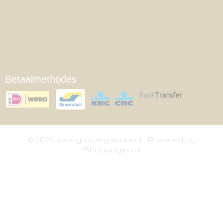
Betaalmethodes
© 2026 www.grocery-store.nl - Powered by
Shoppagina.nl