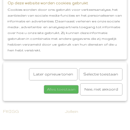
Op deze website worden cookies gebruikt
Cookies worden door ons gebruikt voor verkeersanalyse, het
aanbieden van sociale media-functies en het personaliseren van
informatie en advertenties. Daarnaast verlenen we onze sociale
Alwero
BIBS
media-, advertentie- en analysepartners toegang tot informatie
over hoe u onze site gebruikt. Zij kunnen deze informatie
gebruiken in combinatie met andere gegevens die zij mogelijk
hebben verzameld door uw gebruik van hun diensten of die u
hen hebt verstrekt.
Later opnieuw tonen
Selectie toestaan
Alles toestaan
Nee, niet akkoord
FRIGG
Jollein