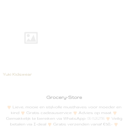
Yuki Kidswear
Grocery-Store
Lieve, mooie en stijlvolle musthaves voor moeder en
kind
Gratis cadeauservice
Advies op maat
Gemakkelijk te bereiken via WhatsApp:
Veilig
06-15262796
betalen via I-deal
Gratis verzenden vanaf €50,-