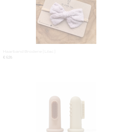
Haarband Broderie [ Lilac ]
€ 6,95