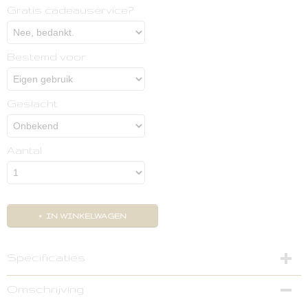
Gratis cadeauservice?
Bestemd voor
Geslacht
Aantal
IN WINKELWAGEN
Specificaties
Productcode
Omschrijving
031-562-68063