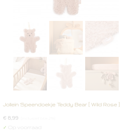
Jollein Speendoekje Teddy Bear [ Wild Rose ]
€ 8,99
(inclusief btw 21%)
Op voorraad
✓