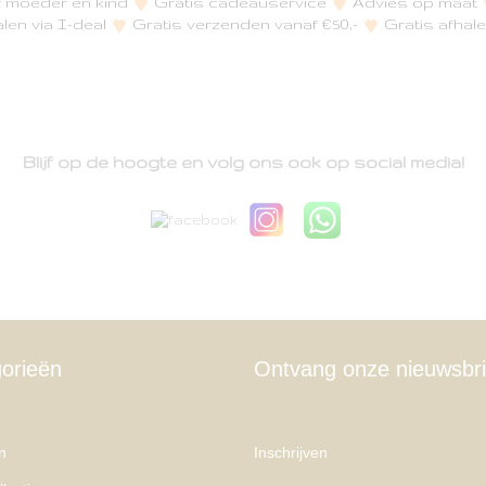
or moeder en kind
Gratis cadeauservice
Advies op maat
alen via I-deal
Gratis verzenden vanaf €50,-
Gratis afhale
Blijf op de hoogte en volg ons ook op social media!
orieën
Ontvang onze nieuwsbri
n
Inschrijven