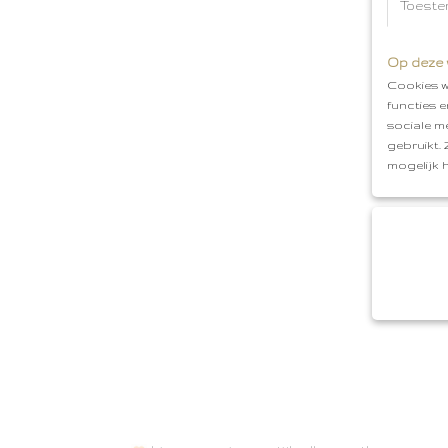
Toeste
Op deze 
Cookies w
functies 
sociale m
gebruikt.
mogelijk 