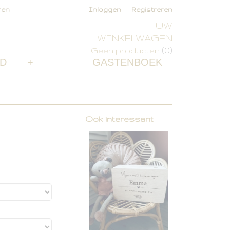
ren
Inloggen
Registreren
UW
WINKELWAGEN
(0)
Geen producten
D
+
GASTENBOEK
Ook interessant