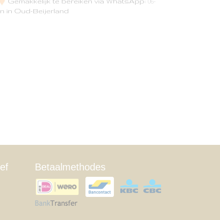
Gemakkelijk te bereiken via WhatsApp:
06-
n in Oud-Beijerland
ef
Betaalmethodes