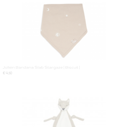
Jollein Bandana Slab Stargaze [ Biscuit ]
€ 4,50