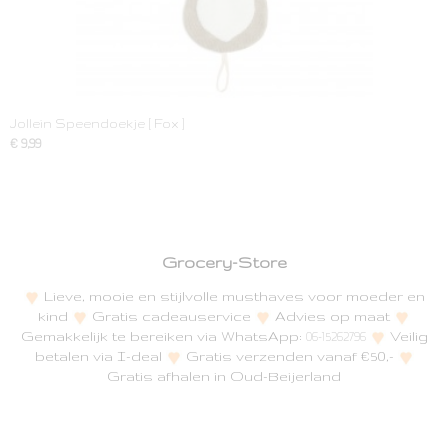
Jollein Speendoekje [ Fox ]
€ 9,99
Grocery-Store
Lieve, mooie en stijlvolle musthaves voor moeder en
kind
Gratis cadeauservice
Advies op maat
Gemakkelijk te bereiken via WhatsApp:
Veilig
06-15262796
betalen via I-deal
Gratis verzenden vanaf €50,-
Gratis afhalen in Oud-Beijerland