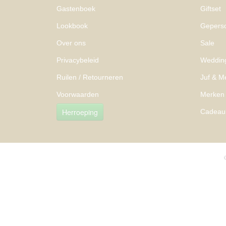
Gastenboek
Giftset
Lookbook
Geperso
Over ons
Sale
Privacybeleid
Weddin
Ruilen / Retourneren
Juf & M
Voorwaarden
Merken
Herroeping
Cadeau