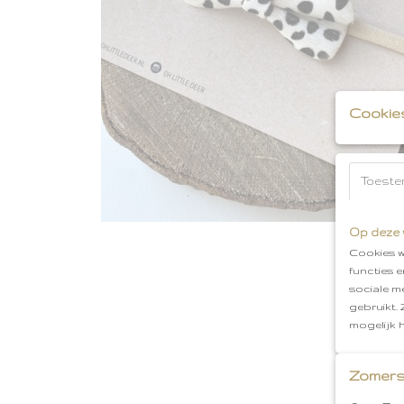
Cookie
Toeste
Op deze 
Cookies w
functies 
sociale m
gebruikt.
mogelijk 
Zomers