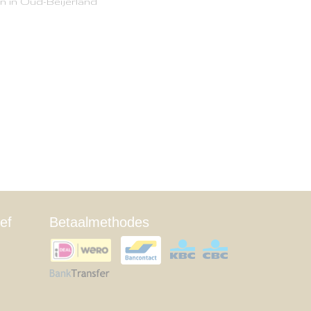
n in Oud-Beijerland
ef
Betaalmethodes