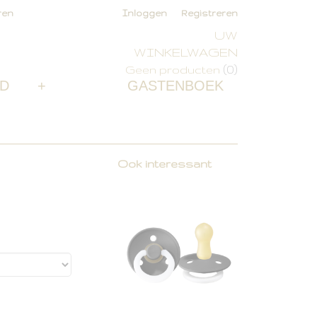
ren
Inloggen
Registreren
UW
WINKELWAGEN
(0)
Geen producten
D
+
GASTENBOEK
Ook interessant