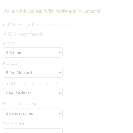
Jollein Mutsjes Wild Animals Mustard
€ 3,24
€ 4,99
(inclusief btw 21%)
Op voorraad
✓
Maat
Keuze
Gratis cadeauservice?
Bestemd voor
Geslacht