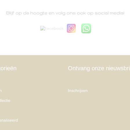
Blijf op de hoogte en volg ons ook op social media!
orieën
Ontvang onze nieuwsbri
n
Inschrijven
lectie
naliseerd