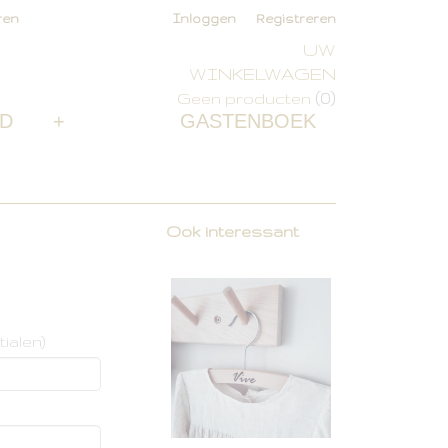
ren
Inloggen
Registreren
UW
WINKELWAGEN
(0)
Geen producten
D
+
GASTENBOEK
Ook interessant
tialen)