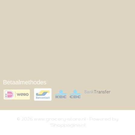
Betaalmethodes
© 2026 www.grocery-store.nl - Powered by
Shoppagina.nl