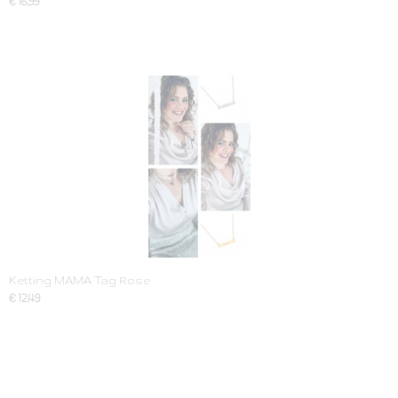
€ 16,99
Ketting MAMA Tag Rose
€ 12,49