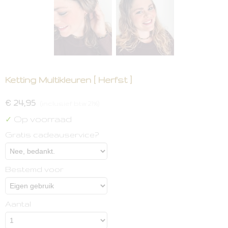
Ketting Multikleuren [ Herfst ]
€ 24,95
(inclusief btw 21%)
Op voorraad
✓
Gratis cadeauservice?
Bestemd voor
Aantal