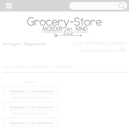
UW WINKELWAGEN
Inloggen
Registreren
(0)
Geen producten
Home
>
Dames
>
Sieraden
>
* Kettingen
Kleur
Selecteer 1 of meerdere
Sieraden Dames
opties
Selecteer 1 of meerdere
Prijs categorie
opties
Selecteer 1 of meerdere