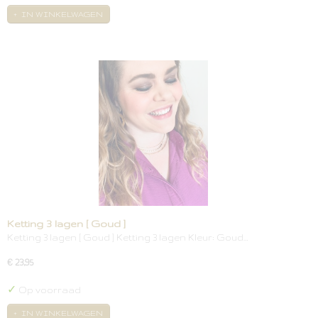
IN WINKELWAGEN
Ketting 3 lagen [ Goud ]
Ketting 3 lagen [ Goud ] Ketting 3 lagen Kleur: Goud…
€ 23,95
✓
Op voorraad
IN WINKELWAGEN