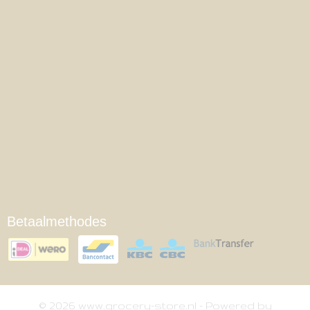
Betaalmethodes
© 2026 www.grocery-store.nl - Powered by