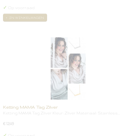
✓
Op voorraad
IN WINKELWAGEN
Ketting MAMA Tag Zilver
Ketting MAMA Tag Zilver Kleur: Zilver Materiaal: Stainless…
€ 12,49
✓
Op voorraad