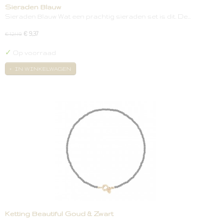
Sieraden Blauw
Sieraden Blauw Wat een prachtig sieraden set is dit. De…
€ 9,37
€ 12,49
✓
Op voorraad
IN WINKELWAGEN
Ketting Beautiful Goud & Zwart