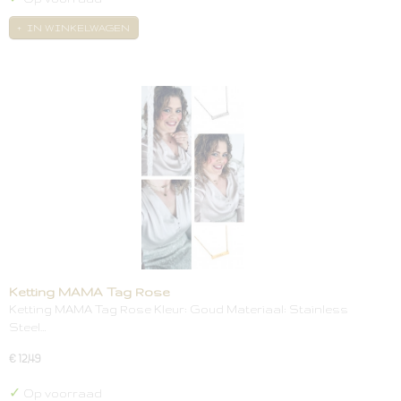
IN WINKELWAGEN
Ketting MAMA Tag Rose
Ketting MAMA Tag Rose Kleur: Goud Materiaal: Stainless
Steel…
€ 12,49
✓
Op voorraad