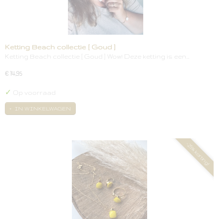
Ketting Beach collectie [ Goud ]
Ketting Beach collectie [ Goud ] Wow! Deze ketting is een…
€ 14,95
✓
Op voorraad
IN WINKELWAGEN
-25% korting!