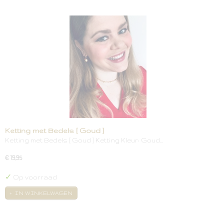
Ketting met Bedels [ Goud ]
Ketting met Bedels [ Goud ] Ketting Kleur: Goud…
€ 19,95
✓
Op voorraad
IN WINKELWAGEN