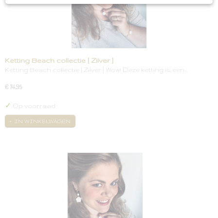
Ketting Beach collectie [ Zilver ]
Ketting Beach collectie [ Zilver ] Wow! Deze ketting is een…
€ 14,95
✓
Op voorraad
IN WINKELWAGEN