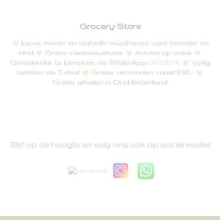
Grocery-Store
Lieve, mooie en stijlvolle musthaves voor moeder en
kind
Gratis cadeauservice
Advies op maat
Gemakkelijk te bereiken via WhatsApp:
Veilig
06-15262796
betalen via I-deal
Gratis verzenden vanaf €50,-
Gratis afhalen in Oud-Beijerland
Blijf op de hoogte en volg ons ook op social media!