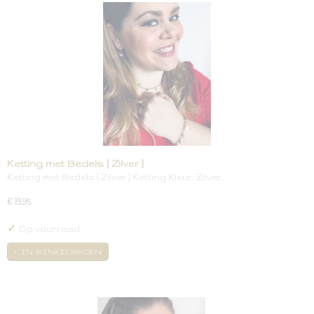
Ketting met Bedels [ Zilver ]
Ketting met Bedels [ Zilver ] Ketting Kleur: Zilver…
€ 19,95
✓
Op voorraad
IN WINKELWAGEN