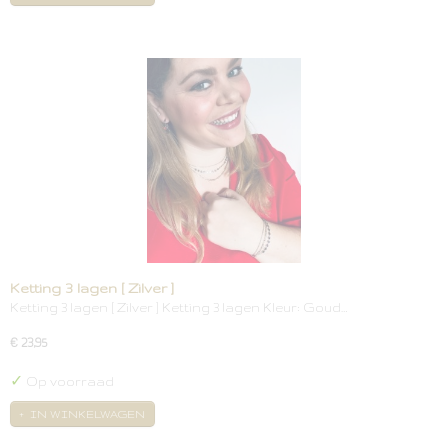
Ketting 3 lagen [ Zilver ]
Ketting 3 lagen [ Zilver ] Ketting 3 lagen Kleur: Goud…
€ 23,95
✓
Op voorraad
IN WINKELWAGEN