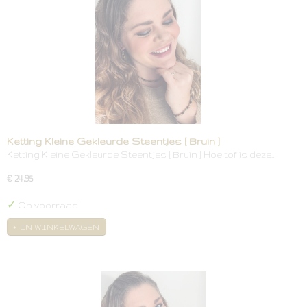
Ketting Kleine Gekleurde Steentjes [ Bruin ]
Ketting Kleine Gekleurde Steentjes [ Bruin ] Hoe tof is deze…
€ 24,95
✓
Op voorraad
IN WINKELWAGEN