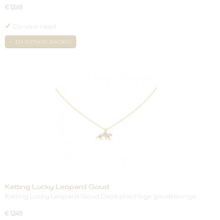
€ 12,49
✓
Op voorraad
IN WINKELWAGEN
Ketting Lucky Leopard Goud
Ketting Lucky Leopard Goud Deze prachtige goudkleurige…
€ 12,49