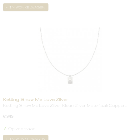
IN WINKELWAGEN
Ketting Show Me Love Zilver
Ketting Show Me Love Zilver Kleur: Zilver Materiaal: Copper…
€ 9,49
✓
Op voorraad
IN WINKELWAGEN