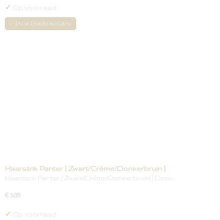
✓
Op voorraad
IN WINKELWAGEN
Haarstrik Panter [ Zwart/Créme/Donkerbruin ]
Haarstrik Panter [ Zwart/Créme/Donkerbruin ] Deze…
€ 5,99
✓
Op voorraad