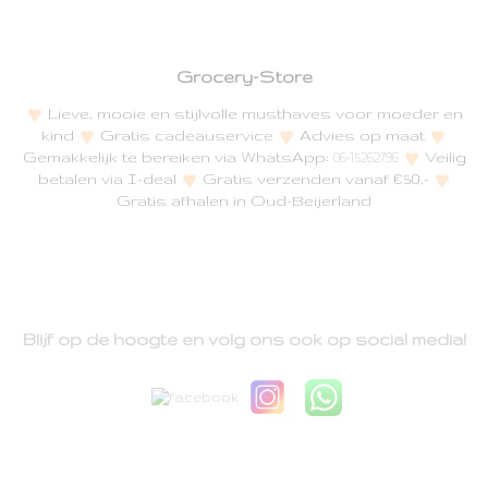
Grocery-Store
Lieve, mooie en stijlvolle musthaves voor moeder en
kind
Gratis cadeauservice
Advies op maat
Gemakkelijk te bereiken via WhatsApp:
Veilig
06-15262796
betalen via I-deal
Gratis verzenden vanaf €50,-
Gratis afhalen in Oud-Beijerland
Blijf op de hoogte en volg ons ook op social media!