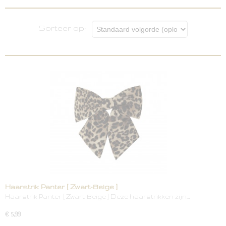
opties
Sorteer op:
Haarstrik Panter [ Zwart-Beige ]
Haarstrik Panter [ Zwart-Beige ] Deze haarstrikken zijn…
€ 5,99