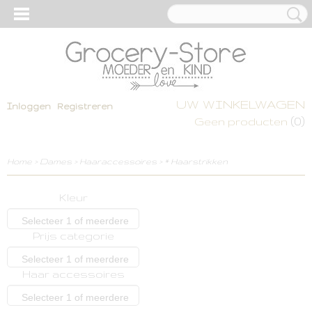
UW WINKELWAGEN
Inloggen
Registreren
(0)
Geen producten
Home
>
Dames
>
Haaraccessoires
>
* Haarstrikken
Kleur
Selecteer 1 of meerdere
Prijs categorie
opties
Selecteer 1 of meerdere
Haar accessoires
opties
Selecteer 1 of meerdere