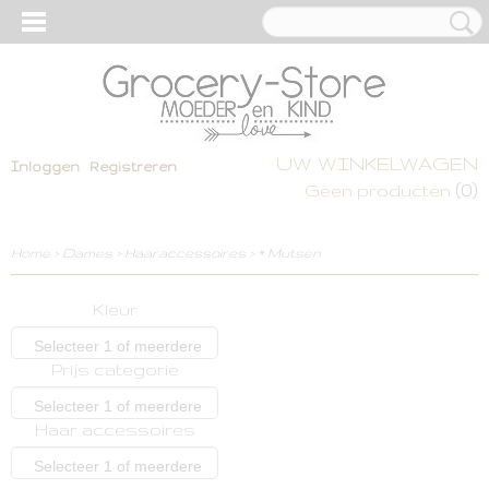
UW WINKELWAGEN
Inloggen
Registreren
(0)
Geen producten
Home
>
Dames
>
Haaraccessoires
>
* Mutsen
Kleur
Selecteer 1 of meerdere
Prijs categorie
opties
Selecteer 1 of meerdere
Haar accessoires
opties
Selecteer 1 of meerdere