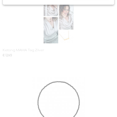
Ketting MAMA Tag Zilver
€ 12,49