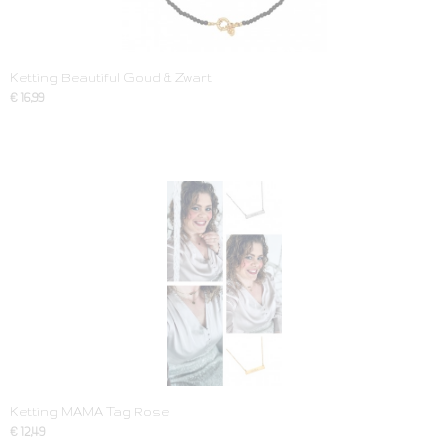
Ketting Beautiful Goud & Zwart
€ 16,99
Ketting MAMA Tag Rose
€ 12,49