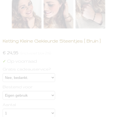
Ketting Kleine Gekleurde Steentjes [ Bruin ]
€ 24,95
(inclusief btw 21%)
Op voorraad
✓
Gratis cadeauservice?
Bestemd voor
Aantal