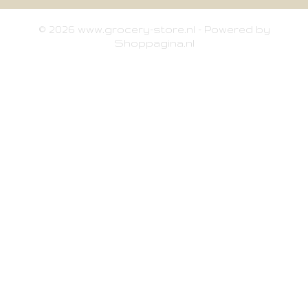
© 2026 www.grocery-store.nl - Powered by
Shoppagina.nl