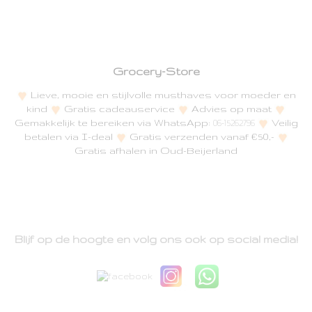
Grocery-Store
Lieve, mooie en stijlvolle musthaves voor moeder en
kind
Gratis cadeauservice
Advies op maat
Gemakkelijk te bereiken via WhatsApp:
Veilig
06-15262796
betalen via I-deal
Gratis verzenden vanaf €50,-
Gratis afhalen in Oud-Beijerland
Blijf op de hoogte en volg ons ook op social media!