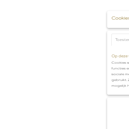
Cookie
Toeste
Op deze 
Cookies w
functies 
sociale m
gebruikt.
mogelijk 