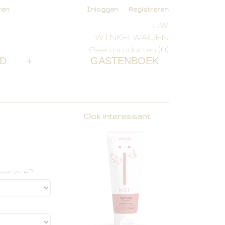
ren
Inloggen
Registreren
UW
WINKELWAGEN
(0)
Geen producten
D
+
GASTENBOEK
Ook interessant
service?