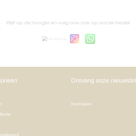
Blijf op de hoogte en volg ons ook op social media!
orieën
Ontvang onze nieuwsbri
n
Inschrijven
lectie
naliseerd