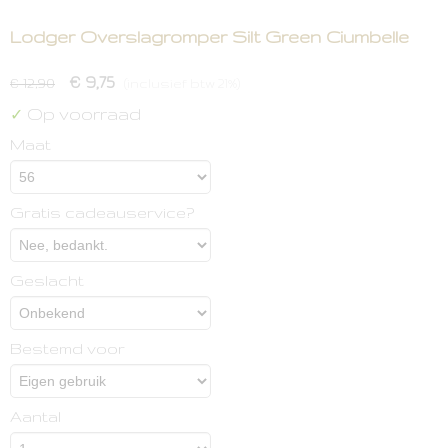
Lodger Overslagromper Silt Green Ciumbelle
€ 9,75
€ 12,90
(inclusief btw 21%)
Op voorraad
✓
Maat
Gratis cadeauservice?
Geslacht
Bestemd voor
Aantal