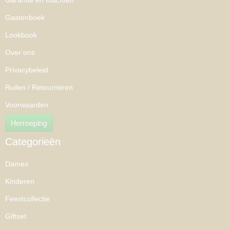
Garantie en Klachten
Gastenboek
Lookbook
Over ons
Privacybeleid
Ruilen / Retourneren
Voorwaarden
Herroeping
Categorieën
Dames
Kinderen
Feestcollectie
Giftset