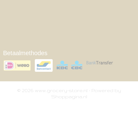
Betaalmethodes
© 2026 www.grocery-store.nl - Powered by
Shoppagina.nl