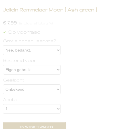
Jollein Rammelaar Moon [ Ash green ]
€ 7,99
(inclusief btw 21%)
Op voorraad
✓
Gratis cadeauservice?
Bestemd voor
Geslacht
Aantal
IN WINKELWAGEN