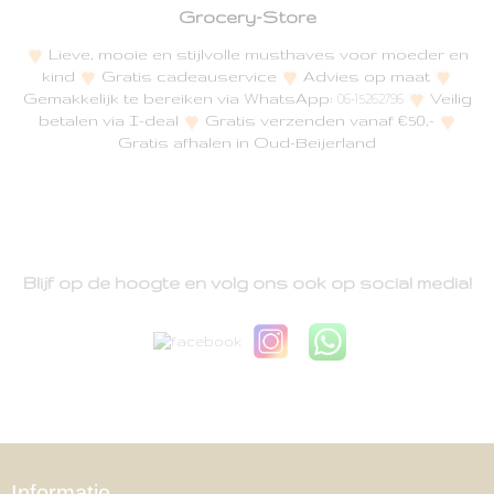
Grocery-Store
Lieve, mooie en stijlvolle musthaves voor moeder en
kind
Gratis cadeauservice
Advies op maat
Gemakkelijk te bereiken via WhatsApp:
Veilig
06-15262796
betalen via I-deal
Gratis verzenden vanaf €50,-
Gratis afhalen in Oud-Beijerland
Blijf op de hoogte en volg ons ook op social media!
Informatie