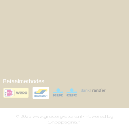
Betaalmethodes
© 2026 www.grocery-store.nl - Powered by
Shoppagina.nl