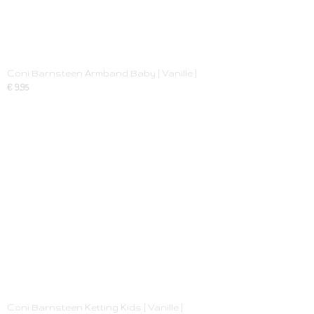
Coni Barnsteen Armband Baby [ Vanille ]
€ 9,95
Coni Barnsteen Ketting Kids [ Vanille ]