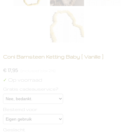
Coni Barnsteen Ketting Baby [ Vanille ]
€ 17,95
(inclusief btw 21%)
Op voorraad
✓
Gratis cadeauservice?
Bestemd voor
Geslacht