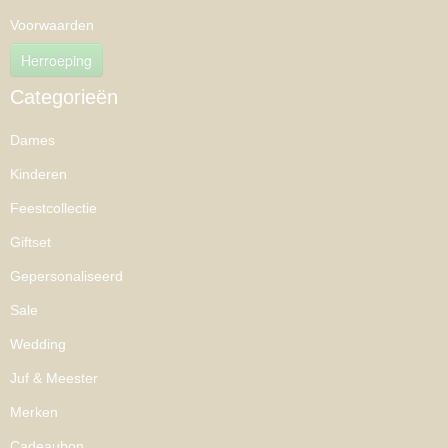
Voorwaarden
Herroeping
Categorieën
Dames
Kinderen
Feestcollectie
Giftset
Gepersonaliseerd
Sale
Wedding
Juf & Meester
Merken
Cadeaubon