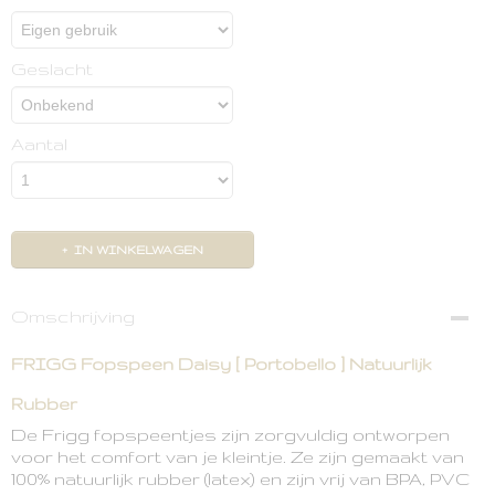
Geslacht
Aantal
IN WINKELWAGEN
Omschrijving
FRIGG Fopspeen Daisy [ Portobello ] Natuurlijk
Rubber
De Frigg fopspeentjes zijn zorgvuldig ontworpen
voor het comfort van je kleintje. Ze zijn gemaakt van
100% natuurlijk rubber (latex) en zijn vrij van BPA, PVC