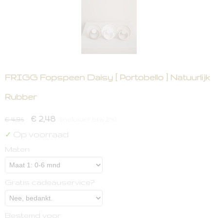
FRIGG Fopspeen Daisy [ Portobello ] Natuurlijk
Rubber
€ 2,48
€ 4,95
(inclusief btw 21%)
Op voorraad
✓
Maten
Gratis cadeauservice?
Bestemd voor