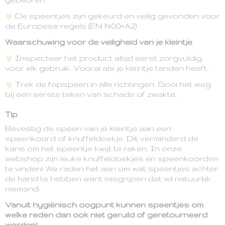
De speentjes zijn gekeurd en veilig gevonden voor
de Europese regels (EN 1400+A2)
Waarschuwing voor de veiligheid van je kleintje
Inspecteer het product altijd eerst zorgvuldig
voor elk gebruik. Vooral als je kleintje tanden heeft.
Trek de fopspeen in alle richtingen. Gooi het weg
bij een eerste teken van schade of zwakte.
Tip
Bevestig de speen van je kleintje aan een
speenkoord of knuffeldoekje. Dit verminderd de
kans om het speentje kwijt te raken. In onze
webshop zijn leuke knuffeldoekjes en speenkoorden
te vinden! We raden het aan om wat speentjes achter
de hand te hebben want misgrijpen dat wil natuurlijk
niemand.
Vanuit hygiënisch oogpunt kunnen speentjes om
welke reden dan ook niet geruild of geretourneerd
worden!