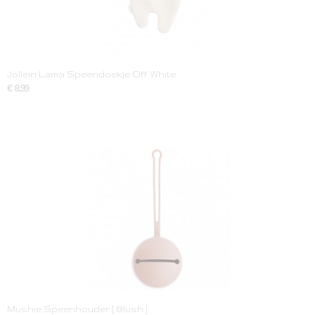
Jollein Lama Speendoekje Off White
€ 8,99
Mushie Speenhouder [ Blush ]