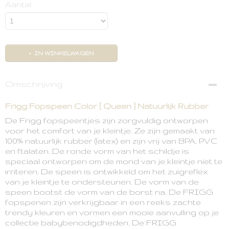
Aantal
IN WINKELWAGEN
Omschrijving
Frigg Fopspeen Color [ Queen ] Natuurlijk Rubber
De Frigg fopspeentjes zijn zorgvuldig ontworpen
voor het comfort van je kleintje. Ze zijn gemaakt van
100% natuurlijk rubber (latex) en zijn vrij van BPA, PVC
en ftalaten. De ronde vorm van het schildje is
speciaal ontworpen om de mond van je kleintje niet te
irriteren. De speen is ontwikkeld om het zuigreflex
van je kleintje te ondersteunen. De vorm van de
speen bootst de vorm van de borst na. De FRIGG
fopspenen zijn verkrijgbaar in een reeks zachte
trendy kleuren en vormen een mooie aanvulling op je
collectie babybenodigdheden. De FRIGG