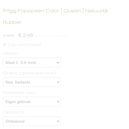
Frigg Fopspeen Color [ Queen ] Natuurlijk
Rubber
€ 2,48
€ 4,95
(inclusief btw 21%)
Op voorraad
✓
Maten
Gratis cadeauservice?
Bestemd voor
Geslacht