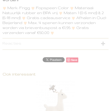
Merk: Frigg
Fopspeen Color
Materiaal:
Natuurlijk rubber en BPA vrij
Maten: 1 (0-6 mnd) & 2
(6-18 mnd)
Gratis cadeauservice
Afhalen in Oud-
Beijerland
Max. 4 spenen kunnen verzonden
worden via brievenbuspost a €1,95
Gratis
verzenden vanaf €50,00
Reacties
Save
Ook interessant