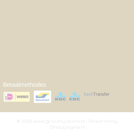
Betaalmethodes
© 2026 www.grocery-store.nl - Powered by
Shoppagina.nl