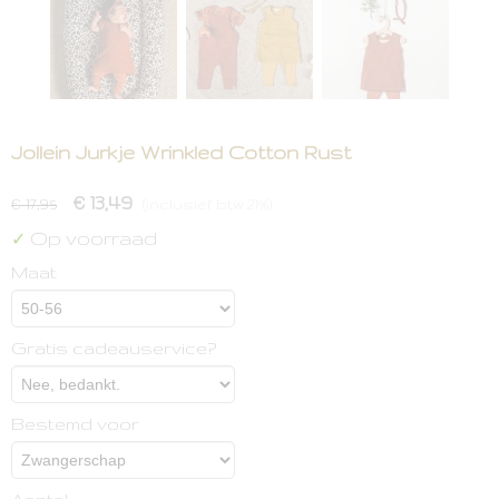
Jollein Jurkje Wrinkled Cotton Rust
€ 13,49
€ 17,95
(inclusief btw 21%)
Op voorraad
✓
Maat
Gratis cadeauservice?
Bestemd voor