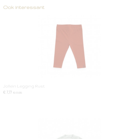
Ook interessant
Jollein Legging Rust
€ 7,77
€ 11,95