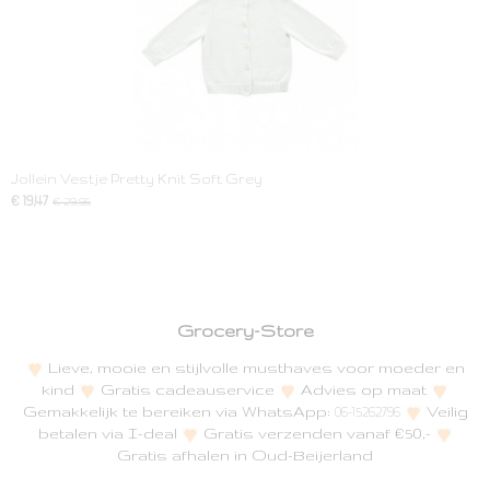
Jollein Vestje Pretty Knit Soft Grey
€ 19,47
€ 29,95
Grocery-Store
Lieve, mooie en stijlvolle musthaves voor moeder en
kind
Gratis cadeauservice
Advies op maat
Gemakkelijk te bereiken via WhatsApp:
Veilig
06-15262796
betalen via I-deal
Gratis verzenden vanaf €50,-
Gratis afhalen in Oud-Beijerland