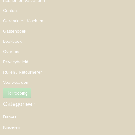
Betalen en verzenden
Contact
Garantie en Klachten
Gastenboek
Lookbook
Over ons
Privacybeleid
Ruilen / Retourneren
Voorwaarden
Herroeping
Categorieën
Dames
Kinderen