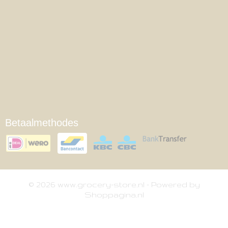
Betaalmethodes
© 2026 www.grocery-store.nl - Powered by
Shoppagina.nl