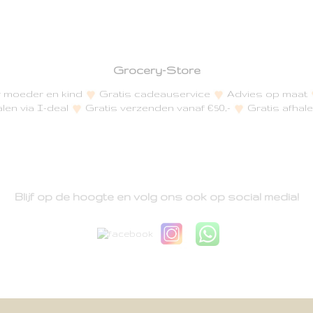
Grocery-Store
or moeder en kind
Gratis cadeauservice
Advies op maat
alen via I-deal
Gratis verzenden vanaf €50,-
Gratis afhale
Blijf op de hoogte en volg ons ook op social media!