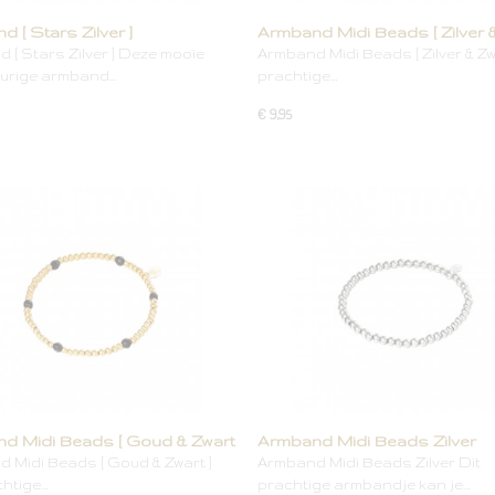
 [ Stars Zilver ]
Armband Midi Beads [ Zilver 
]
 [ Stars Zilver ] Deze mooie
Armband Midi Beads [ Zilver & Zwa
leurige armband…
prachtige…
€ 9,95
d Midi Beads [ Goud & Zwart
Armband Midi Beads Zilver
 Midi Beads [ Goud & Zwart ]
Armband Midi Beads Zilver Dit
chtige…
prachtige armbandje kan je…