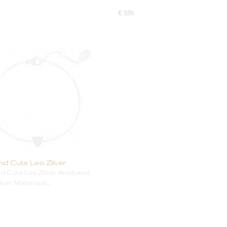
€ 9,95
d Cute Leo Zilver
 Cute Leo Zilver Armband
ilver Materiaal:…