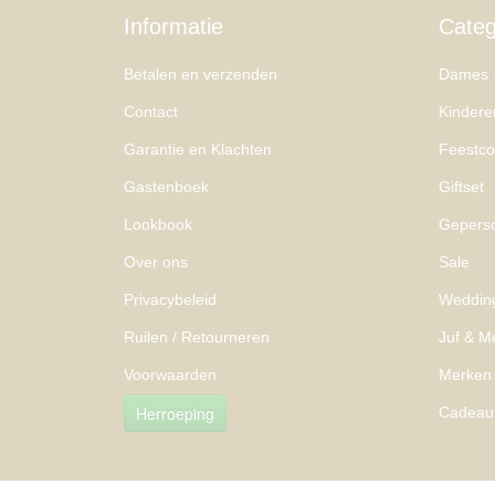
Informatie
Categ
Betalen en verzenden
Dames
Contact
Kindere
Garantie en Klachten
Feestcol
Gastenboek
Giftset
Lookbook
Geperso
Over ons
Sale
Privacybeleid
Weddin
Ruilen / Retourneren
Juf & M
Voorwaarden
Merken
Herroeping
Cadeau