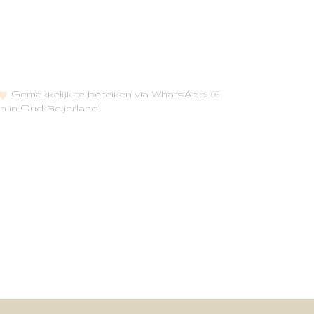
Gemakkelijk te bereiken via WhatsApp:
06-
n in Oud-Beijerland