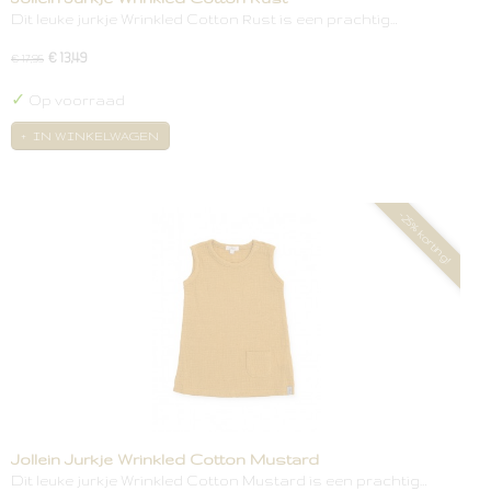
Dit leuke jurkje Wrinkled Cotton Rust is een prachtig…
€ 13,49
€ 17,95
✓
Op voorraad
IN WINKELWAGEN
-25% korting!
Jollein Jurkje Wrinkled Cotton Mustard
Dit leuke jurkje Wrinkled Cotton Mustard is een prachtig…