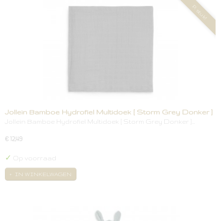
P. stuk!
Jollein Bamboe Hydrofiel Multidoek [ Storm Grey Donker ]
Jollein Bamboe Hydrofiel Multidoek [ Storm Grey Donker ]…
€ 12,49
✓
Op voorraad
IN WINKELWAGEN