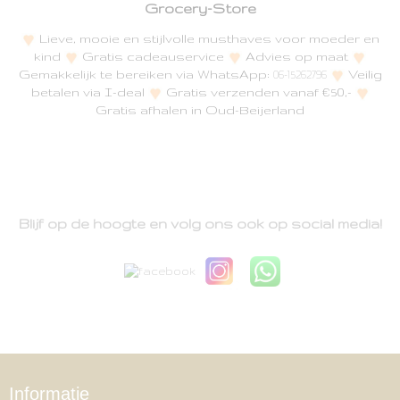
Grocery-Store
Lieve, mooie en stijlvolle musthaves voor moeder en
kind
Gratis cadeauservice
Advies op maat
Gemakkelijk te bereiken via WhatsApp:
Veilig
06-15262796
betalen via I-deal
Gratis verzenden vanaf €50,-
Gratis afhalen in Oud-Beijerland
Blijf op de hoogte en volg ons ook op social media!
Informatie