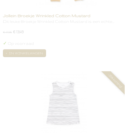
Jollein Broekje Wrinkled Cotton Mustard
Dit leuke Broekje Wrinkled Cotton Mustard is een echte…
€ 13,49
€ 17,95
✓
Op voorraad
IN WINKELWAGEN
-25% korting!