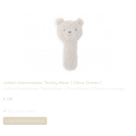
Jollein Rammelaar Teddy Bear [ Olive Green ]
Jollein Rammelaar Teddy Bear [ Olive Green ] Deze schattige,…
€ 7,99
✓
Op voorraad
IN WINKELWAGEN