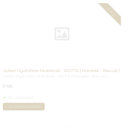
P. stuk!
Jollein Hydrofiele Multidoek - GOTS [ Pointelle - Biscuit ]
Jollein Hydrofiele Multidoek - GOTS [ Pointelle - Biscuit ]…
€ 11,99
✓
Op voorraad
IN WINKELWAGEN