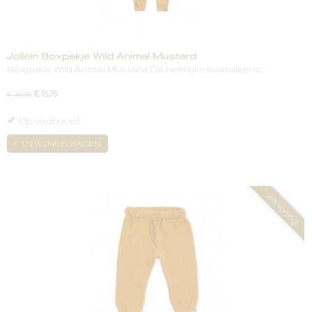
Jollein Boxpakje Wild Animal Mustard
Boxpakje Wild Animal Mustard Dit heerlijke boxpakje is…
€ 15,75
€ 20,95
✓
Op voorraad
IN WINKELWAGEN
-25% korting!