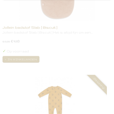
Jollein badstof Slab [ Biscuit ]
Jollein badstof Slab [ Biscuit ] Het is altijd fijn om een…
€ 4,49
€ 5,99
✓
Op voorraad
IN WINKELWAGEN
-25% korting!