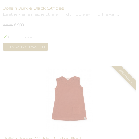
Jollein Jurkje Black Stripes
Laat je kleine meisje stralen in dit mooie a-lijn jurkje van…
€ 9,99
€ 15,95
✓
Op voorraad
IN WINKELWAGEN
-25% korting!
Jollein Jurkje Wrinkled Cotton Rust