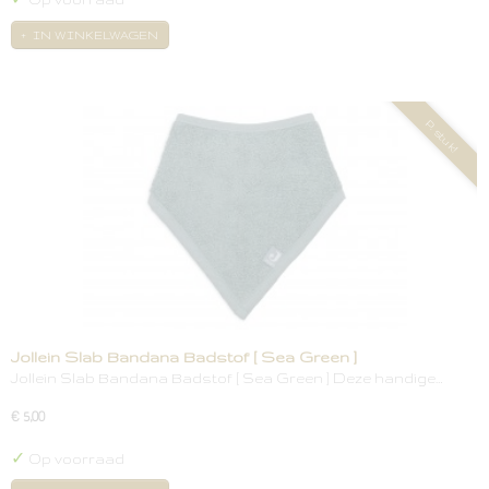
IN WINKELWAGEN
P. stuk!
Jollein Slab Bandana Badstof [ Sea Green ]
Jollein Slab Bandana Badstof [ Sea Green ] Deze handige…
€ 5,00
✓
Op voorraad