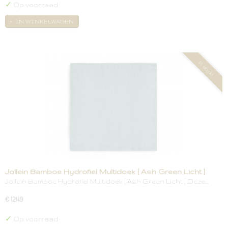
✓
Op voorraad
IN WINKELWAGEN
P. stuk!
Jollein Bamboe Hydrofiel Multidoek [ Ash Green Licht ]
Jollein Bamboe Hydrofiel Multidoek [ Ash Green Licht ] Deze…
€ 12,49
✓
Op voorraad