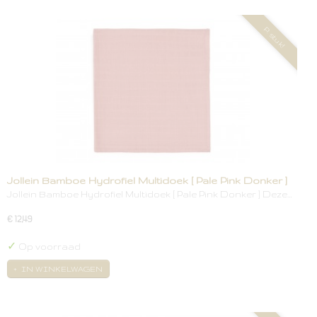
P. stuk!
Jollein Bamboe Hydrofiel Multidoek [ Pale Pink Donker ]
Jollein Bamboe Hydrofiel Multidoek [ Pale Pink Donker ] Deze…
€ 12,49
✓
Op voorraad
IN WINKELWAGEN