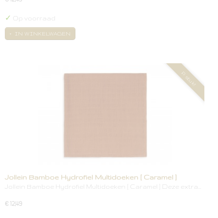
✓
Op voorraad
IN WINKELWAGEN
P. stuk!
Jollein Bamboe Hydrofiel Multidoeken [ Caramel ]
Jollein Bamboe Hydrofiel Multidoeken [ Caramel ] Deze extra…
€ 12,49