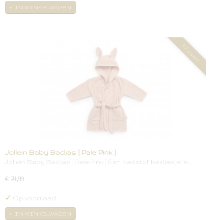
IN WINKELWAGEN
1-2 Jaar!
Jollein Baby Badjas [ Pale Pink ]
Jollein Baby Badjas [ Pale Pink ] Een badstof badjasje is…
€ 24,99
✓
Op voorraad
IN WINKELWAGEN