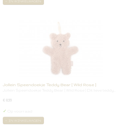
IN WINKELWAGEN
Jollein Speendoekje Teddy Bear [ Wild Rose ]
Jollein Speendoekje Teddy Bear [ Wild Rose ] Dit lieve teddy…
€ 8,99
✓
Op voorraad
IN WINKELWAGEN