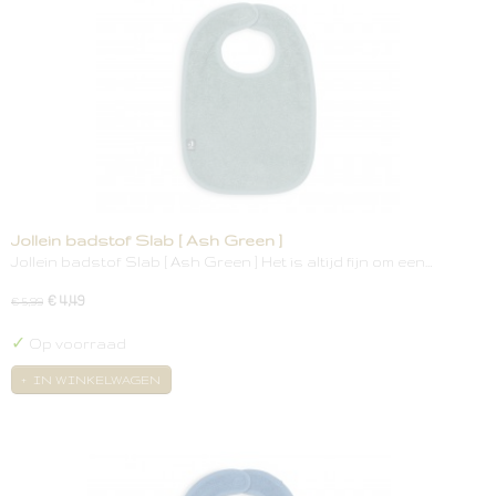
Jollein badstof Slab [ Ash Green ]
Jollein badstof Slab [ Ash Green ] Het is altijd fijn om een…
€ 4,49
€ 5,99
✓
Op voorraad
IN WINKELWAGEN