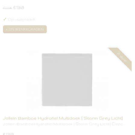
€ 13,49
€ 17,95
✓
Op voorraad
IN WINKELWAGEN
P. stuk!
Jollein Bamboe Hydrofiel Multidoek [ Storm Grey Licht]
Jollein Bamboe Hydrofiel Multidoek [ Storm Grey Licht] Deze…
€ 12,49