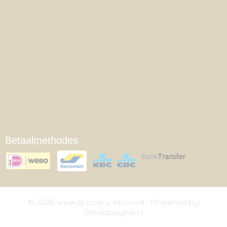
Betaalmethodes
© 2026 www.grocery-store.nl - Powered by
Shoppagina.nl